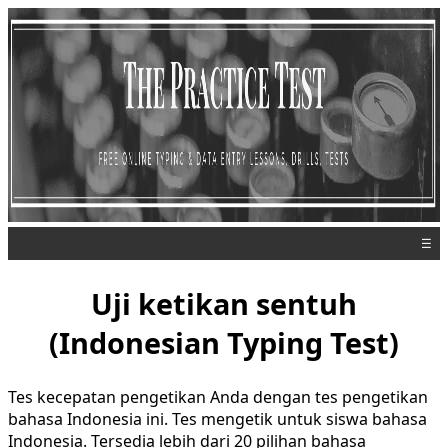
☰
Uji ketikan sentuh
(Indonesian Typing Test)
Tes kecepatan pengetikan Anda dengan tes pengetikan
bahasa Indonesia ini. Tes mengetik untuk siswa bahasa
Indonesia. Tersedia lebih dari 20 pilihan bahasa