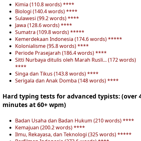
Kimia (110.8 words) ****
Biologi (140.4 words) ****
Sulawesi (99.2 words) ****
Jawa (128.6 words) ****
Sumatra (109.8 words) *****
Kemerdekaan Indonesia (174.6 words) *****
Kolonialisme (95.8 words) ****
Periode Prasejarah (186.4 words) ****
Sitti Nurbaya ditulis oleh Marah Rusli... (172 words)
****
Singa dan Tikus (143.8 words) ****
Serigala dan Anak Domba (148 words) ****
Hard typing tests for advanced typists: (over 
minutes at 60+ wpm)
Badan Usaha dan Badan Hukum (210 words) ****
Kemajuan (200.2 words) ****
Ilmu, Rekayasa, dan Teknologi (325 words) *****