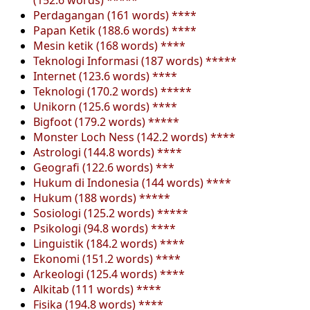
Perdagangan (161 words) ****
Papan Ketik (188.6 words) ****
Mesin ketik (168 words) ****
Teknologi Informasi (187 words) *****
Internet (123.6 words) ****
Teknologi (170.2 words) *****
Unikorn (125.6 words) ****
Bigfoot (179.2 words) *****
Monster Loch Ness (142.2 words) ****
Astrologi (144.8 words) ****
Geografi (122.6 words) ***
Hukum di Indonesia (144 words) ****
Hukum (188 words) *****
Sosiologi (125.2 words) *****
Psikologi (94.8 words) ****
Linguistik (184.2 words) ****
Ekonomi (151.2 words) ****
Arkeologi (125.4 words) ****
Alkitab (111 words) ****
Fisika (194.8 words) ****