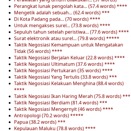
Perangkat lunak pengolah kata... (57.4 words) ****
Mengetik adalah sebuah... (62.4 words) ***
Di Kota Padang pada... (70 words) ****
Untuk mengakses surel... (73.8 words) ****
Sepuluh tahun setelah peristiwa... (77.6 words) ****
Surat elektronik atau surel... (79.8 words) *****
Taktik Negosiasi Kemampuan untuk Mengatakan
Tidak (56 words) ****
Taktik Negosiasi Berjalan Keluar (22.8 words) ****
Taktik Negosiasi Ultimatum (37.6 words) ****
Taktik Negosiasi Pertukaran (35 words) ****
Taktik Negosiasi Yang Tertulis (33.8 words) ***
Taktik Negosiasi Kelakuan Menghina (88.4 words)
****
Taktik Negosiasi Ikan Haring Merah (75.8 words) ***
Taktik Negosiasi Berdiam (81.4 words) ***
Taktik Negosiasi Mengernyit (46 words) ****
Antropologi (70.2 words) *****
Papua (38.2 words) ***
Kepulauan Maluku (78.8 words) ****