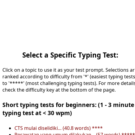
Select a Specific Typing Test:
Click on a topic to use it as your test prompt. Selections a
ranked according to difficulty from '*' (easiest typing tests
to '*****' (most challenging typing tests). For more details
check the difficulty key at the bottom of the page.
Short typing tests for beginners: (1 - 3 minute
typing test at < 30 wpm)
CTS mulai diselidiki... (40.8 words) ****
Perawatan yang umum dilakukan... (57 words) *****