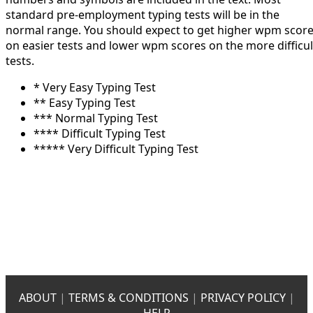
standard pre-employment typing tests will be in the
normal range. You should expect to get higher wpm scor
on easier tests and lower wpm scores on the more difficul
tests.
* Very Easy Typing Test
** Easy Typing Test
*** Normal Typing Test
**** Difficult Typing Test
***** Very Difficult Typing Test
ABOUT
|
TERMS & CONDITIONS
|
PRIVACY POLICY
|
HELP