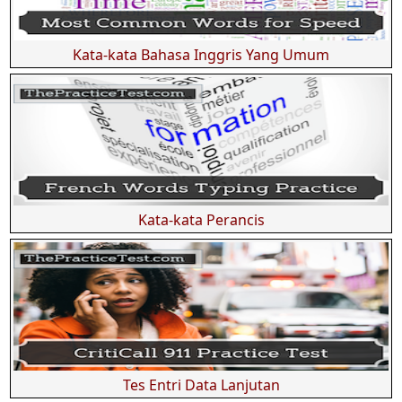
Kata-kata Bahasa Inggris Yang Umum
Kata-kata Perancis
Tes Entri Data Lanjutan