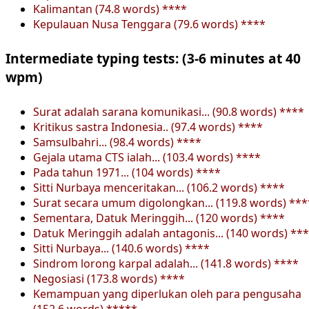
Kalimantan (74.8 words) ****
Kepulauan Nusa Tenggara (79.6 words) ****
Intermediate typing tests: (3-6 minutes at 40
wpm)
Surat adalah sarana komunikasi... (90.8 words) ****
Kritikus sastra Indonesia.. (97.4 words) ****
Samsulbahri... (98.4 words) ****
Gejala utama CTS ialah... (103.4 words) ****
Pada tahun 1971... (104 words) ****
Sitti Nurbaya menceritakan... (106.2 words) ****
Surat secara umum digolongkan... (119.8 words) ***
Sementara, Datuk Meringgih... (120 words) ****
Datuk Meringgih adalah antagonis... (140 words) **
Sitti Nurbaya... (140.6 words) ****
Sindrom lorong karpal adalah... (141.8 words) ****
Negosiasi (173.8 words) ****
Kemampuan yang diperlukan oleh para pengusaha
(152.6 words) *****