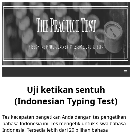
☰
Uji ketikan sentuh
(Indonesian Typing Test)
Tes kecepatan pengetikan Anda dengan tes pengetikan
bahasa Indonesia ini. Tes mengetik untuk siswa bahasa
Indonesia. Tersedia lebih dari 20 pilihan bahasa