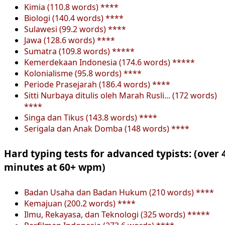
Kimia (110.8 words) ****
Biologi (140.4 words) ****
Sulawesi (99.2 words) ****
Jawa (128.6 words) ****
Sumatra (109.8 words) *****
Kemerdekaan Indonesia (174.6 words) *****
Kolonialisme (95.8 words) ****
Periode Prasejarah (186.4 words) ****
Sitti Nurbaya ditulis oleh Marah Rusli... (172 words)
****
Singa dan Tikus (143.8 words) ****
Serigala dan Anak Domba (148 words) ****
Hard typing tests for advanced typists: (over 
minutes at 60+ wpm)
Badan Usaha dan Badan Hukum (210 words) ****
Kemajuan (200.2 words) ****
Ilmu, Rekayasa, dan Teknologi (325 words) *****