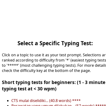
Select a Specific Typing Test:
Click on a topic to use it as your test prompt. Selections a
ranked according to difficulty from '*' (easiest typing tests
to '*****' (most challenging typing tests). For more details
check the difficulty key at the bottom of the page.
Short typing tests for beginners: (1 - 3 minute
typing test at < 30 wpm)
CTS mulai diselidiki... (40.8 words) ****
Perawatan yang umum dilakukan... (57 words) *****