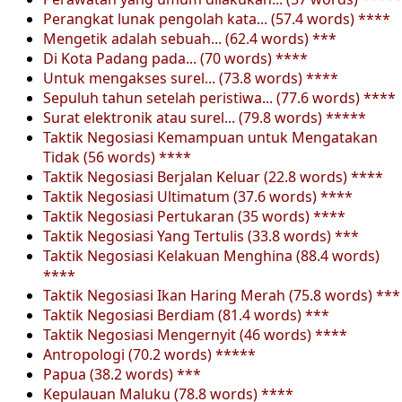
Perangkat lunak pengolah kata... (57.4 words) ****
Mengetik adalah sebuah... (62.4 words) ***
Di Kota Padang pada... (70 words) ****
Untuk mengakses surel... (73.8 words) ****
Sepuluh tahun setelah peristiwa... (77.6 words) ****
Surat elektronik atau surel... (79.8 words) *****
Taktik Negosiasi Kemampuan untuk Mengatakan
Tidak (56 words) ****
Taktik Negosiasi Berjalan Keluar (22.8 words) ****
Taktik Negosiasi Ultimatum (37.6 words) ****
Taktik Negosiasi Pertukaran (35 words) ****
Taktik Negosiasi Yang Tertulis (33.8 words) ***
Taktik Negosiasi Kelakuan Menghina (88.4 words)
****
Taktik Negosiasi Ikan Haring Merah (75.8 words) ***
Taktik Negosiasi Berdiam (81.4 words) ***
Taktik Negosiasi Mengernyit (46 words) ****
Antropologi (70.2 words) *****
Papua (38.2 words) ***
Kepulauan Maluku (78.8 words) ****