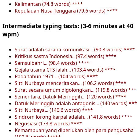
Kalimantan (74.8 words) ****
Kepulauan Nusa Tenggara (79.6 words) ****
Intermediate typing tests: (3-6 minutes at 40
wpm)
Surat adalah sarana komunikasi... (90.8 words) ****
Kritikus sastra Indonesia.. (97.4 words) ****
Samsulbahri... (98.4 words) ****
Gejala utama CTS ialah... (103.4 words) ****
Pada tahun 1971... (104 words) ****
Sitti Nurbaya menceritakan... (106.2 words) ****
Surat secara umum digolongkan... (119.8 words) ***
Sementara, Datuk Meringgih... (120 words) ****
Datuk Meringgih adalah antagonis... (140 words) **
Sitti Nurbaya... (140.6 words) ****
Sindrom lorong karpal adalah... (141.8 words) ****
Negosiasi (173.8 words) ****
Kemampuan yang diperlukan oleh para pengusaha
(152.6 words) *****