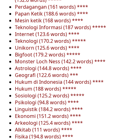
Perdagangan (161 words) ****
Papan Ketik (188.6 words) ****
Mesin ketik (168 words) ****
Teknologi Informasi (187 words) *****
Internet (123.6 words) ****
Teknologi (170.2 words) *****
Unikorn (125.6 words) ****
Bigfoot (179.2 words) *****
Monster Loch Ness (142.2 words) ****
Astrologi (144.8 words) ****
Geografi (122.6 words) ***
Hukum di Indonesia (144 words) ****
Hukum (188 words) *****
Sosiologi (125.2 words) *****
Psikologi (94.8 words) ****
Linguistik (184.2 words) ****
Ekonomi (151.2 words) ****
Arkeologi (125.4 words) ****
Alkitab (111 words) ****
Fisika (194.8 words) ****