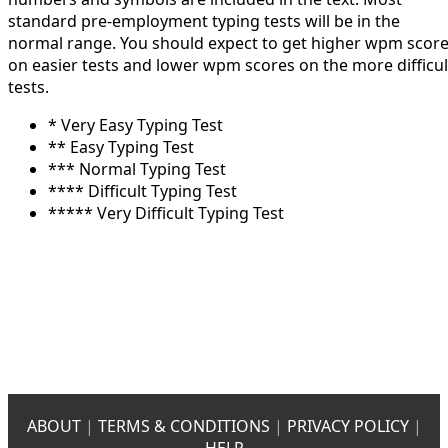
standard pre-employment typing tests will be in the
normal range. You should expect to get higher wpm scor
on easier tests and lower wpm scores on the more difficul
tests.
* Very Easy Typing Test
** Easy Typing Test
*** Normal Typing Test
**** Difficult Typing Test
***** Very Difficult Typing Test
ABOUT
|
TERMS & CONDITIONS
|
PRIVACY POLICY
|
HELP