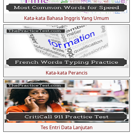
Kata-kata Bahasa Inggris Yang Umum
Kata-kata Perancis
Tes Entri Data Lanjutan