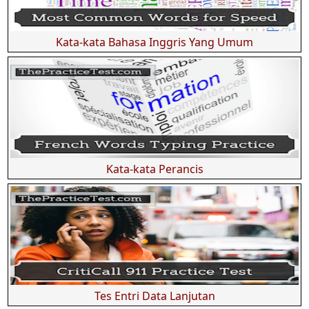
Kata-kata Bahasa Inggris Yang Umum
Kata-kata Perancis
Tes Entri Data Lanjutan