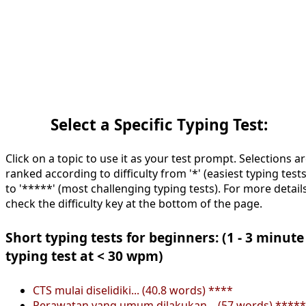
Select a Specific Typing Test:
Click on a topic to use it as your test prompt. Selections a
ranked according to difficulty from '*' (easiest typing tests
to '*****' (most challenging typing tests). For more details
check the difficulty key at the bottom of the page.
Short typing tests for beginners: (1 - 3 minute
typing test at < 30 wpm)
CTS mulai diselidiki... (40.8 words) ****
Perawatan yang umum dilakukan... (57 words) *****