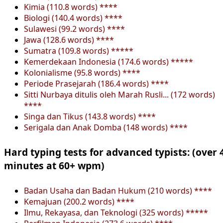
Kimia (110.8 words) ****
Biologi (140.4 words) ****
Sulawesi (99.2 words) ****
Jawa (128.6 words) ****
Sumatra (109.8 words) *****
Kemerdekaan Indonesia (174.6 words) *****
Kolonialisme (95.8 words) ****
Periode Prasejarah (186.4 words) ****
Sitti Nurbaya ditulis oleh Marah Rusli... (172 words)
****
Singa dan Tikus (143.8 words) ****
Serigala dan Anak Domba (148 words) ****
Hard typing tests for advanced typists: (over 
minutes at 60+ wpm)
Badan Usaha dan Badan Hukum (210 words) ****
Kemajuan (200.2 words) ****
Ilmu, Rekayasa, dan Teknologi (325 words) *****