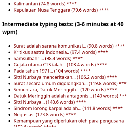
Kalimantan (74.8 words) ****
Kepulauan Nusa Tenggara (79.6 words) ****
Intermediate typing tests: (3-6 minutes at 40
wpm)
Surat adalah sarana komunikasi... (90.8 words) ****
Kritikus sastra Indonesia.. (97.4 words) ****
Samsulbahri... (98.4 words) ****
Gejala utama CTS ialah... (103.4 words) ****
Pada tahun 1971... (104 words) ****
Sitti Nurbaya menceritakan... (106.2 words) ****
Surat secara umum digolongkan... (119.8 words) ***
Sementara, Datuk Meringgih... (120 words) ****
Datuk Meringgih adalah antagonis... (140 words) **
Sitti Nurbaya... (140.6 words) ****
Sindrom lorong karpal adalah... (141.8 words) ****
Negosiasi (173.8 words) ****
Kemampuan yang diperlukan oleh para pengusaha
(152.6 words) *****