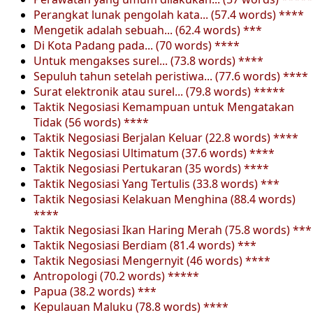
Perangkat lunak pengolah kata... (57.4 words) ****
Mengetik adalah sebuah... (62.4 words) ***
Di Kota Padang pada... (70 words) ****
Untuk mengakses surel... (73.8 words) ****
Sepuluh tahun setelah peristiwa... (77.6 words) ****
Surat elektronik atau surel... (79.8 words) *****
Taktik Negosiasi Kemampuan untuk Mengatakan
Tidak (56 words) ****
Taktik Negosiasi Berjalan Keluar (22.8 words) ****
Taktik Negosiasi Ultimatum (37.6 words) ****
Taktik Negosiasi Pertukaran (35 words) ****
Taktik Negosiasi Yang Tertulis (33.8 words) ***
Taktik Negosiasi Kelakuan Menghina (88.4 words)
****
Taktik Negosiasi Ikan Haring Merah (75.8 words) ***
Taktik Negosiasi Berdiam (81.4 words) ***
Taktik Negosiasi Mengernyit (46 words) ****
Antropologi (70.2 words) *****
Papua (38.2 words) ***
Kepulauan Maluku (78.8 words) ****