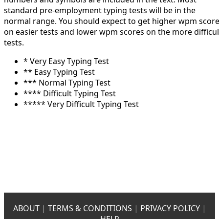
standard pre-employment typing tests will be in the
normal range. You should expect to get higher wpm scor
on easier tests and lower wpm scores on the more difficul
tests.
* Very Easy Typing Test
** Easy Typing Test
*** Normal Typing Test
**** Difficult Typing Test
***** Very Difficult Typing Test
ABOUT
|
TERMS & CONDITIONS
|
PRIVACY POLICY
|
HELP