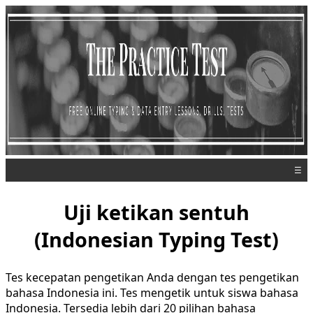
☰
Uji ketikan sentuh
(Indonesian Typing Test)
Tes kecepatan pengetikan Anda dengan tes pengetikan
bahasa Indonesia ini. Tes mengetik untuk siswa bahasa
Indonesia. Tersedia lebih dari 20 pilihan bahasa