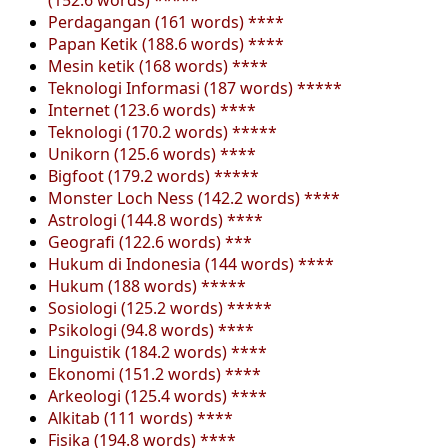
Perdagangan (161 words) ****
Papan Ketik (188.6 words) ****
Mesin ketik (168 words) ****
Teknologi Informasi (187 words) *****
Internet (123.6 words) ****
Teknologi (170.2 words) *****
Unikorn (125.6 words) ****
Bigfoot (179.2 words) *****
Monster Loch Ness (142.2 words) ****
Astrologi (144.8 words) ****
Geografi (122.6 words) ***
Hukum di Indonesia (144 words) ****
Hukum (188 words) *****
Sosiologi (125.2 words) *****
Psikologi (94.8 words) ****
Linguistik (184.2 words) ****
Ekonomi (151.2 words) ****
Arkeologi (125.4 words) ****
Alkitab (111 words) ****
Fisika (194.8 words) ****