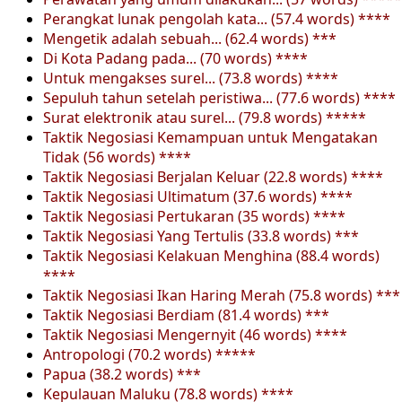
Perangkat lunak pengolah kata... (57.4 words) ****
Mengetik adalah sebuah... (62.4 words) ***
Di Kota Padang pada... (70 words) ****
Untuk mengakses surel... (73.8 words) ****
Sepuluh tahun setelah peristiwa... (77.6 words) ****
Surat elektronik atau surel... (79.8 words) *****
Taktik Negosiasi Kemampuan untuk Mengatakan
Tidak (56 words) ****
Taktik Negosiasi Berjalan Keluar (22.8 words) ****
Taktik Negosiasi Ultimatum (37.6 words) ****
Taktik Negosiasi Pertukaran (35 words) ****
Taktik Negosiasi Yang Tertulis (33.8 words) ***
Taktik Negosiasi Kelakuan Menghina (88.4 words)
****
Taktik Negosiasi Ikan Haring Merah (75.8 words) ***
Taktik Negosiasi Berdiam (81.4 words) ***
Taktik Negosiasi Mengernyit (46 words) ****
Antropologi (70.2 words) *****
Papua (38.2 words) ***
Kepulauan Maluku (78.8 words) ****