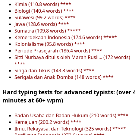
Kimia (110.8 words) ****
Biologi (140.4 words) ****
Sulawesi (99.2 words) ****
Jawa (128.6 words) ****
Sumatra (109.8 words) *****
Kemerdekaan Indonesia (174.6 words) *****
Kolonialisme (95.8 words) ****
Periode Prasejarah (186.4 words) ****
Sitti Nurbaya ditulis oleh Marah Rusli... (172 words)
****
Singa dan Tikus (143.8 words) ****
Serigala dan Anak Domba (148 words) ****
Hard typing tests for advanced typists: (over 
minutes at 60+ wpm)
Badan Usaha dan Badan Hukum (210 words) ****
Kemajuan (200.2 words) ****
Ilmu, Rekayasa, dan Teknologi (325 words) *****