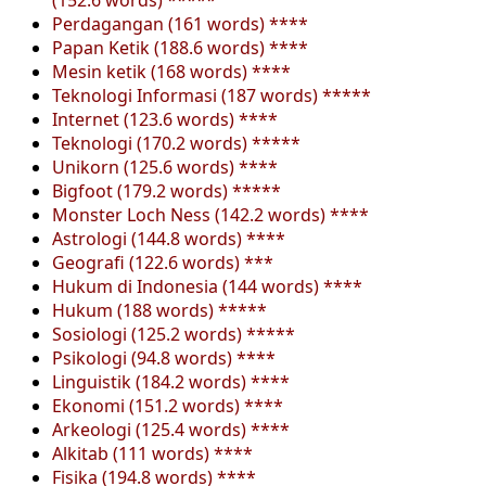
Perdagangan (161 words) ****
Papan Ketik (188.6 words) ****
Mesin ketik (168 words) ****
Teknologi Informasi (187 words) *****
Internet (123.6 words) ****
Teknologi (170.2 words) *****
Unikorn (125.6 words) ****
Bigfoot (179.2 words) *****
Monster Loch Ness (142.2 words) ****
Astrologi (144.8 words) ****
Geografi (122.6 words) ***
Hukum di Indonesia (144 words) ****
Hukum (188 words) *****
Sosiologi (125.2 words) *****
Psikologi (94.8 words) ****
Linguistik (184.2 words) ****
Ekonomi (151.2 words) ****
Arkeologi (125.4 words) ****
Alkitab (111 words) ****
Fisika (194.8 words) ****