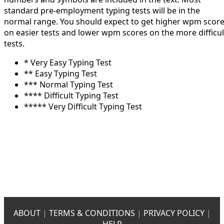
standard pre-employment typing tests will be in the
normal range. You should expect to get higher wpm scor
on easier tests and lower wpm scores on the more difficul
tests.
* Very Easy Typing Test
** Easy Typing Test
*** Normal Typing Test
**** Difficult Typing Test
***** Very Difficult Typing Test
ABOUT
|
TERMS & CONDITIONS
|
PRIVACY POLICY
|
HELP