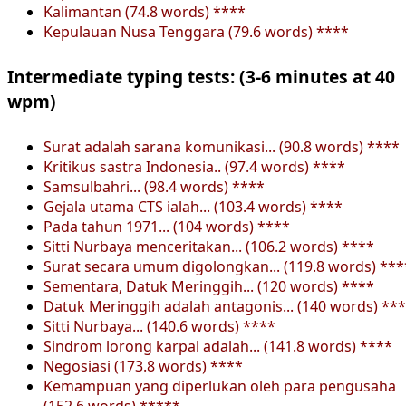
Kalimantan (74.8 words) ****
Kepulauan Nusa Tenggara (79.6 words) ****
Intermediate typing tests: (3-6 minutes at 40
wpm)
Surat adalah sarana komunikasi... (90.8 words) ****
Kritikus sastra Indonesia.. (97.4 words) ****
Samsulbahri... (98.4 words) ****
Gejala utama CTS ialah... (103.4 words) ****
Pada tahun 1971... (104 words) ****
Sitti Nurbaya menceritakan... (106.2 words) ****
Surat secara umum digolongkan... (119.8 words) ***
Sementara, Datuk Meringgih... (120 words) ****
Datuk Meringgih adalah antagonis... (140 words) **
Sitti Nurbaya... (140.6 words) ****
Sindrom lorong karpal adalah... (141.8 words) ****
Negosiasi (173.8 words) ****
Kemampuan yang diperlukan oleh para pengusaha
(152.6 words) *****