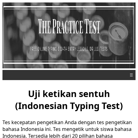
☰
Uji ketikan sentuh
(Indonesian Typing Test)
Tes kecepatan pengetikan Anda dengan tes pengetikan
bahasa Indonesia ini. Tes mengetik untuk siswa bahasa
Indonesia. Tersedia lebih dari 20 pilihan bahasa