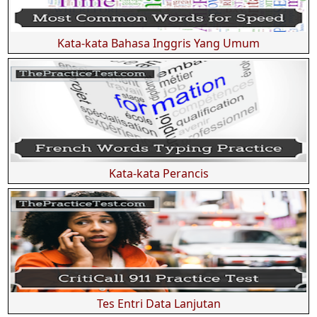
Kata-kata Bahasa Inggris Yang Umum
Kata-kata Perancis
Tes Entri Data Lanjutan