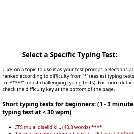
Select a Specific Typing Test:
Click on a topic to use it as your test prompt. Selections a
ranked according to difficulty from '*' (easiest typing tests
to '*****' (most challenging typing tests). For more details
check the difficulty key at the bottom of the page.
Short typing tests for beginners: (1 - 3 minute
typing test at < 30 wpm)
CTS mulai diselidiki... (40.8 words) ****
Perawatan yang umum dilakukan... (57 words) *****