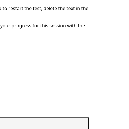
to restart the test, delete the text in the
your progress for this session with the