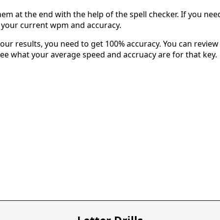
em at the end with the help of the spell checker. If you need 
u your current wpm and accuracy.
our results, you need to get 100% accuracy. You can review 
 see what your average speed and accruacy are for that key.