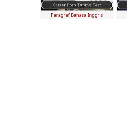
Paragraf Bahasa Inggris