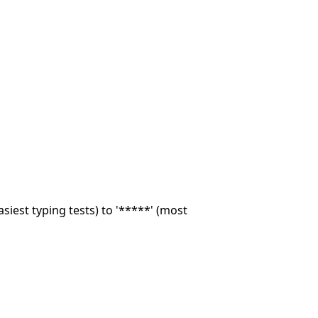
asiest typing tests) to '*****' (most