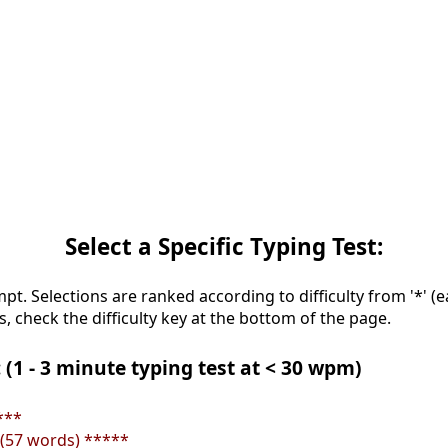
Select a Specific Typing Test:
mpt. Selections are ranked according to difficulty from '*' (e
s, check the difficulty key at the bottom of the page.
 (1 - 3 minute typing test at < 30 wpm)
****
(57 words) *****