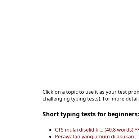
Click on a topic to use it as your test pro
challenging typing tests). For more detail
Short typing tests for beginners:
CTS mulai diselidiki... (40.8 words) 
Perawatan yang umum dilakukan... 