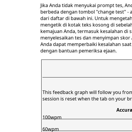
Jika Anda tidak menyukai prompt tes, A
berbeda dengan tombol "change test" - a
dari daftar di bawah ini. Untuk mengeta
mengetik di kotak teks kosong di sebela
kemajuan Anda, termasuk kesalahan di si
menyelesaikan tes dan menyimpan skor 
Anda dapat memperbaiki kesalahan saat 
dengan bantuan pemeriksa ejaan.
This feedback graph will follow you fro
session is reset when the tab on your br
Accura
100wpm
60wpm