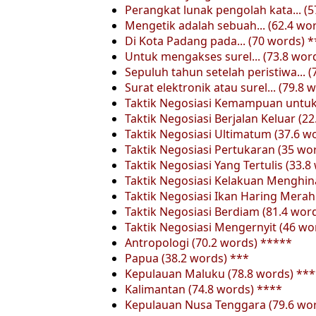
Perangkat lunak pengolah kata... (5
Mengetik adalah sebuah... (62.4 wo
Di Kota Padang pada... (70 words) 
Untuk mengakses surel... (73.8 wor
Sepuluh tahun setelah peristiwa... 
Surat elektronik atau surel... (79.8
Taktik Negosiasi Kemampuan untuk
Taktik Negosiasi Berjalan Keluar (2
Taktik Negosiasi Ultimatum (37.6 w
Taktik Negosiasi Pertukaran (35 wo
Taktik Negosiasi Yang Tertulis (33.8
Taktik Negosiasi Kelakuan Menghin
Taktik Negosiasi Ikan Haring Merah
Taktik Negosiasi Berdiam (81.4 wor
Taktik Negosiasi Mengernyit (46 wo
Antropologi (70.2 words) *****
Papua (38.2 words) ***
Kepulauan Maluku (78.8 words) ***
Kalimantan (74.8 words) ****
Kepulauan Nusa Tenggara (79.6 wo