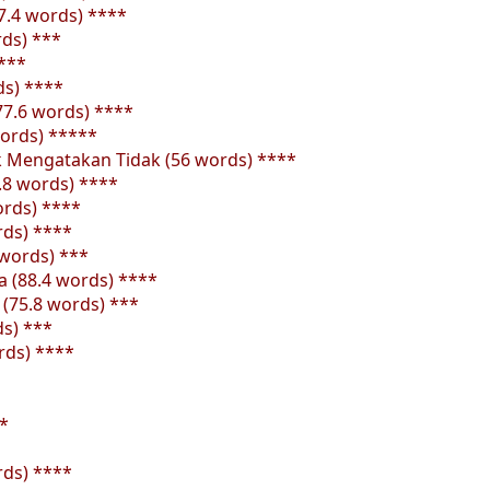
7.4 words) ****
rds) ***
****
ds) ****
(77.6 words) ****
 words) *****
 Mengatakan Tidak (56 words) ****
2.8 words) ****
ords) ****
rds) ****
 words) ***
a (88.4 words) ****
 (75.8 words) ***
ds) ***
rds) ****
*
rds) ****