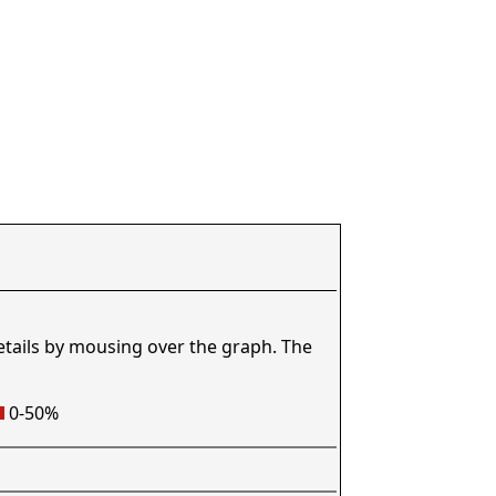
etails by mousing over the graph. The
0-50%