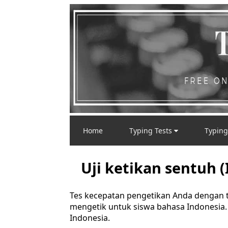
Home
Typing Tests
Typing
Uji ketikan sentuh 
Tes kecepatan pengetikan Anda dengan te
mengetik untuk siswa bahasa Indonesia. T
Indonesia.