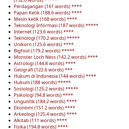
Perdagangan (161 words) ****
Papan Ketik (188.6 words) ****
Mesin ketik (168 words) ****
Teknologi Informasi (187 words) *****
Internet (123.6 words) ****
Teknologi (170.2 words) *****
Unikorn (125.6 words) ****
Bigfoot (179.2 words) *****
Monster Loch Ness (142.2 words) ****
Astrologi (144.8 words) ****
Geografi (122.6 words) ***
Hukum di Indonesia (144 words) ****
Hukum (188 words) *****
Sosiologi (125.2 words) *****
Psikologi (94.8 words) ****
Linguistik (184.2 words) ****
Ekonomi (151.2 words) ****
Arkeologi (125.4 words) ****
Alkitab (111 words) ****
Fisika (194.8 words) ****