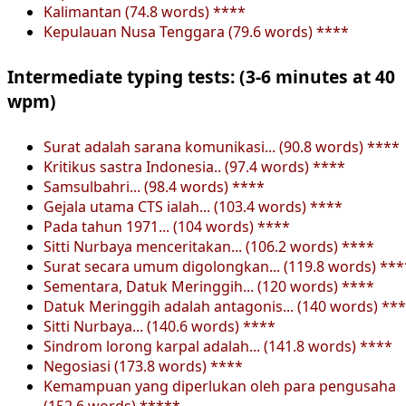
Kalimantan (74.8 words) ****
Kepulauan Nusa Tenggara (79.6 words) ****
Intermediate typing tests: (3-6 minutes at 40
wpm)
Surat adalah sarana komunikasi... (90.8 words) ****
Kritikus sastra Indonesia.. (97.4 words) ****
Samsulbahri... (98.4 words) ****
Gejala utama CTS ialah... (103.4 words) ****
Pada tahun 1971... (104 words) ****
Sitti Nurbaya menceritakan... (106.2 words) ****
Surat secara umum digolongkan... (119.8 words) ***
Sementara, Datuk Meringgih... (120 words) ****
Datuk Meringgih adalah antagonis... (140 words) **
Sitti Nurbaya... (140.6 words) ****
Sindrom lorong karpal adalah... (141.8 words) ****
Negosiasi (173.8 words) ****
Kemampuan yang diperlukan oleh para pengusaha
(152.6 words) *****