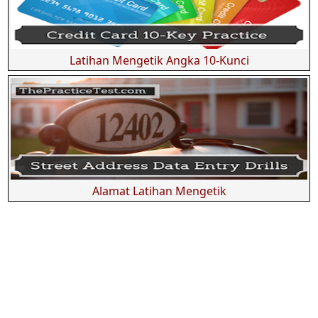
Latihan Mengetik Angka 10-Kunci
Alamat Latihan Mengetik