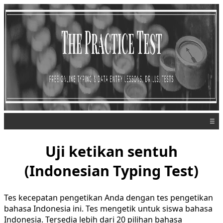
☰
Uji ketikan sentuh
(Indonesian Typing Test)
Tes kecepatan pengetikan Anda dengan tes pengetikan
bahasa Indonesia ini. Tes mengetik untuk siswa bahasa
Indonesia. Tersedia lebih dari 20 pilihan bahasa