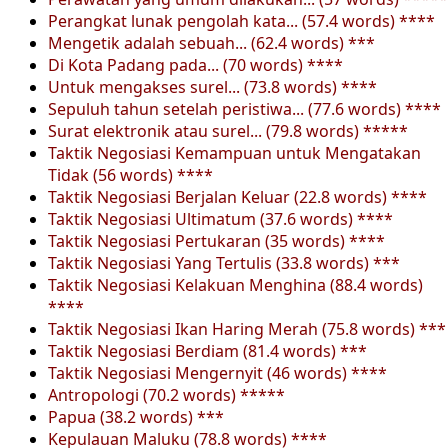
Perangkat lunak pengolah kata... (57.4 words) ****
Mengetik adalah sebuah... (62.4 words) ***
Di Kota Padang pada... (70 words) ****
Untuk mengakses surel... (73.8 words) ****
Sepuluh tahun setelah peristiwa... (77.6 words) ****
Surat elektronik atau surel... (79.8 words) *****
Taktik Negosiasi Kemampuan untuk Mengatakan
Tidak (56 words) ****
Taktik Negosiasi Berjalan Keluar (22.8 words) ****
Taktik Negosiasi Ultimatum (37.6 words) ****
Taktik Negosiasi Pertukaran (35 words) ****
Taktik Negosiasi Yang Tertulis (33.8 words) ***
Taktik Negosiasi Kelakuan Menghina (88.4 words)
****
Taktik Negosiasi Ikan Haring Merah (75.8 words) ***
Taktik Negosiasi Berdiam (81.4 words) ***
Taktik Negosiasi Mengernyit (46 words) ****
Antropologi (70.2 words) *****
Papua (38.2 words) ***
Kepulauan Maluku (78.8 words) ****