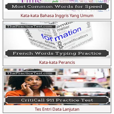
Kata-kata Bahasa Inggris Yang Umum
Kata-kata Perancis
Tes Entri Data Lanjutan