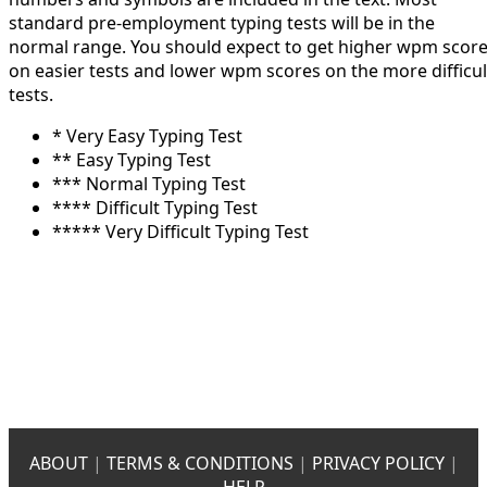
standard pre-employment typing tests will be in the
normal range. You should expect to get higher wpm scor
on easier tests and lower wpm scores on the more difficul
tests.
* Very Easy Typing Test
** Easy Typing Test
*** Normal Typing Test
**** Difficult Typing Test
***** Very Difficult Typing Test
ABOUT
|
TERMS & CONDITIONS
|
PRIVACY POLICY
|
HELP