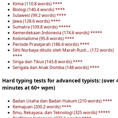
Kimia (110.8 words) ****
Biologi (140.4 words) ****
Sulawesi (99.2 words) ****
Jawa (128.6 words) ****
Sumatra (109.8 words) *****
Kemerdekaan Indonesia (174.6 words) *****
Kolonialisme (95.8 words) ****
Periode Prasejarah (186.4 words) ****
Sitti Nurbaya ditulis oleh Marah Rusli... (172 words)
****
Singa dan Tikus (143.8 words) ****
Serigala dan Anak Domba (148 words) ****
Hard typing tests for advanced typists: (over 
minutes at 60+ wpm)
Badan Usaha dan Badan Hukum (210 words) ****
Kemajuan (200.2 words) ****
Ilmu, Rekayasa, dan Teknologi (325 words) *****