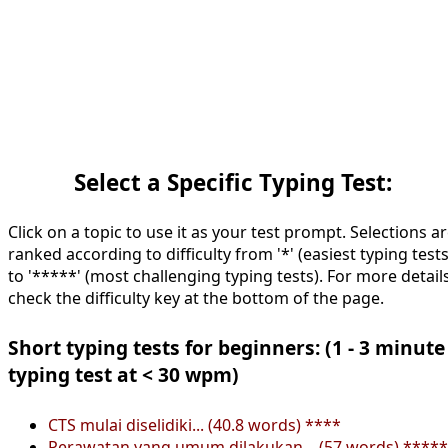
Select a Specific Typing Test:
Click on a topic to use it as your test prompt. Selections a
ranked according to difficulty from '*' (easiest typing tests
to '*****' (most challenging typing tests). For more details
check the difficulty key at the bottom of the page.
Short typing tests for beginners: (1 - 3 minute
typing test at < 30 wpm)
CTS mulai diselidiki... (40.8 words) ****
Perawatan yang umum dilakukan... (57 words) *****